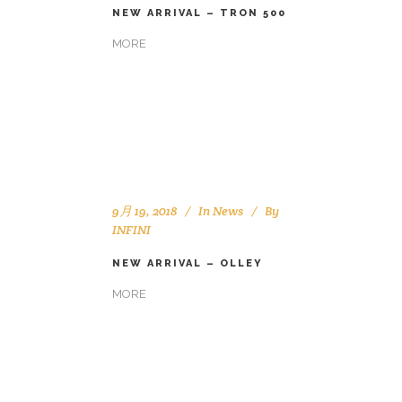
NEW ARRIVAL – TRON 500
MORE
9月 19, 2018
In
News
By
INFINI
NEW ARRIVAL – OLLEY
MORE