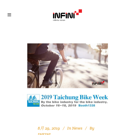
8月 29, 2019
In
News
By
INFINI