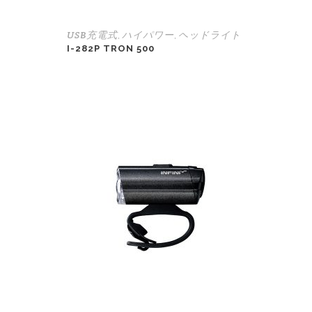
USB充電式
ハイパワー
ヘッドライト
,
,
I-282P TRON 500