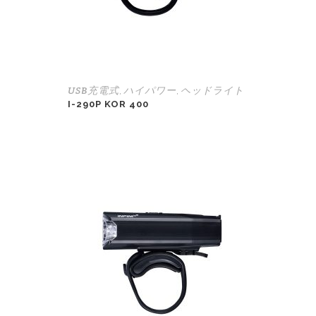
USB充電式
ハイパワー
ヘッドライト
,
,
I-290P KOR 400