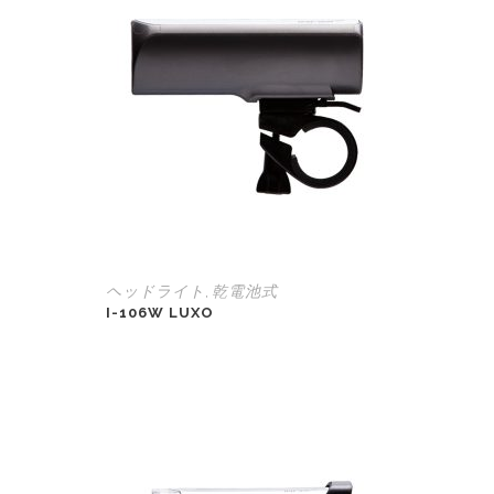
ヘッドライト
乾電池式
,
I-106W LUXO