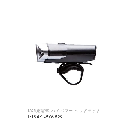
USB充電式
ハイパワー
ヘッドライト
,
,
I-264P LAVA 500