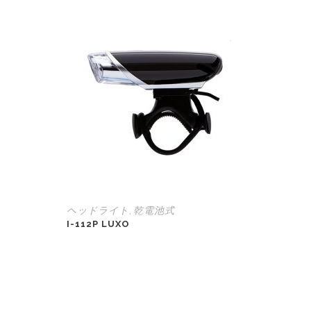
ヘッドライト
乾電池式
,
I-112P LUXO