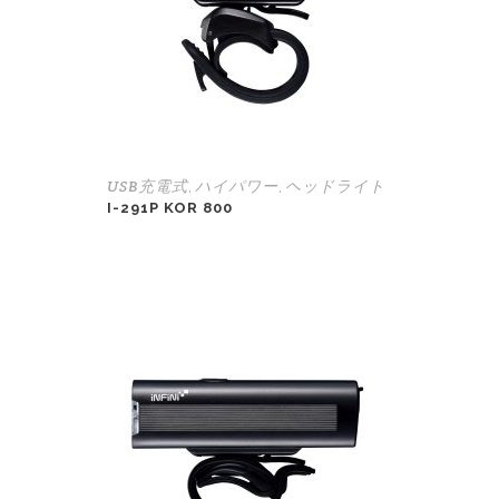
USB充電式
ハイパワー
ヘッドライト
,
,
I-291P KOR 800