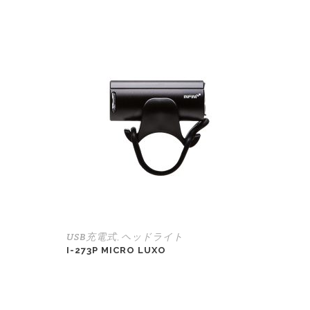
USB充電式
ヘッドライト
,
I-273P MICRO LUXO