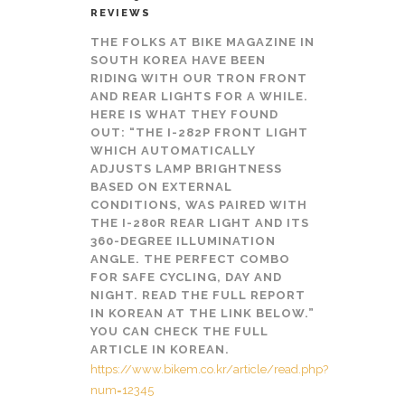
REVIEWS
THE FOLKS AT BIKE MAGAZINE IN
SOUTH KOREA HAVE BEEN
RIDING WITH OUR TRON FRONT
AND REAR LIGHTS FOR A WHILE.
HERE IS WHAT THEY FOUND
OUT: “THE I-282P FRONT LIGHT
WHICH AUTOMATICALLY
ADJUSTS LAMP BRIGHTNESS
BASED ON EXTERNAL
CONDITIONS, WAS PAIRED WITH
THE I-280R REAR LIGHT AND ITS
360-DEGREE ILLUMINATION
ANGLE. THE PERFECT COMBO
FOR SAFE CYCLING, DAY AND
NIGHT. READ THE FULL REPORT
IN KOREAN AT THE LINK BELOW.”
YOU CAN CHECK THE FULL
ARTICLE IN KOREAN.
https://www.bikem.co.kr/article/read.php?
num=12345