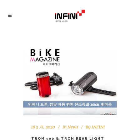
18 3 月, 2020
In
News
By
INFINI
TRON 500 & TRON REAR LIGHT