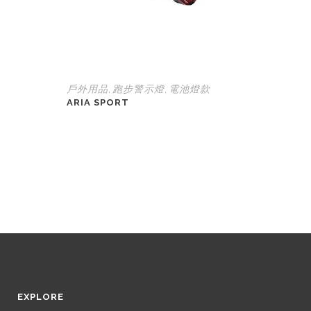
戶外用品
跑步警示燈
電池燈款
,
,
ARIA SPORT
EXPLORE