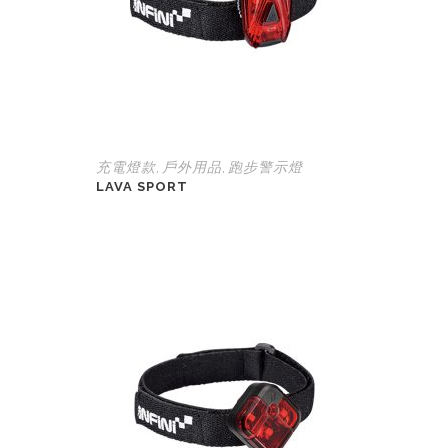
充電燈款
戶外用品
跑步警示燈
,
,
LAVA SPORT