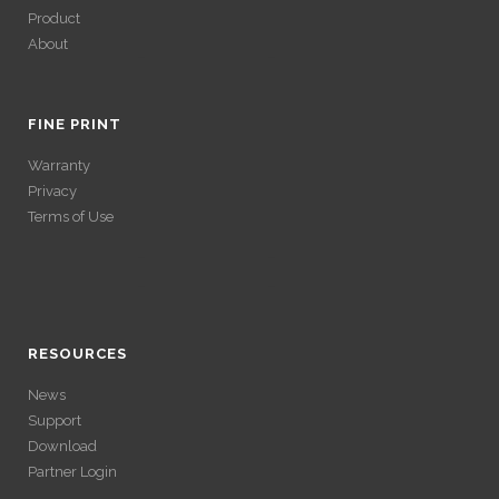
Product
About
ACCÉDER À SES
GAINS SANS
FINE PRINT
Warranty
VÉRIFICATION
Privacy
Terms of Use
LONGUE
ACCÉDER À SES
Avec un , vous pouvez retirer vos gains plus rapidement. Certaines
ACCÉDER À SES
plateformes simplifient les démarches pour plus de confort.
GAINS SANS
GAINS SANS
RESOURCES
VÉRIFICATION
News
VÉRIFICATION
Support
LONGUE
Download
LONGUE
Partner Login
Avec un , vous pouvez retirer vos gains plus rapidement. Certaines