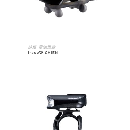
前燈
電池燈款
,
I-202W CHIEN