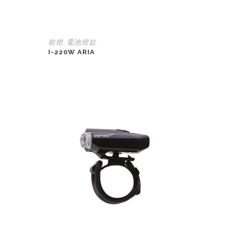
前燈
電池燈款
,
I-220W ARIA