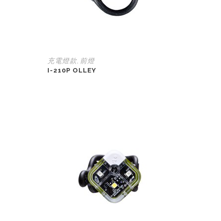
充電燈款
前燈
,
I-210P OLLEY