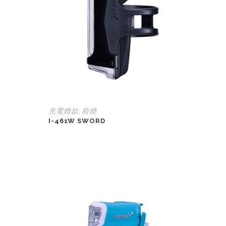
充電燈款
前燈
,
I-461W SWORD