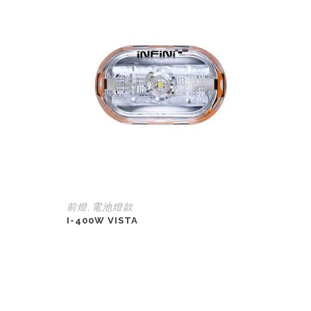
前燈
電池燈款
,
I-400W VISTA