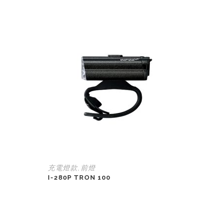
充電燈款
前燈
,
I-280P TRON 100