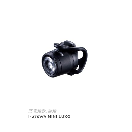
充電燈款
前燈
,
I-270WA MINI LUXO