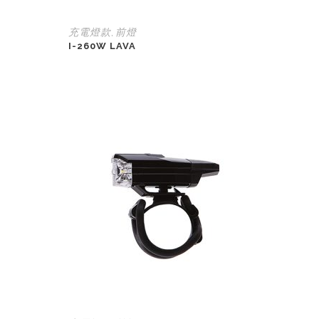
充電燈款
前燈
,
I-260W LAVA