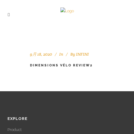
9月 18, 2020
In
By
INFINI
DIMENSIONS VÉLO REVIEW2
EXPLORE
Product