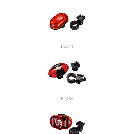
I-402R
I-405R