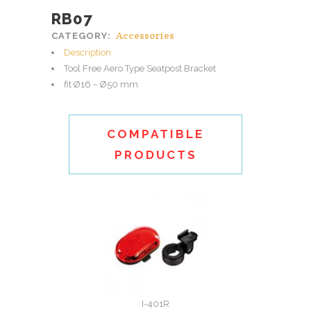
RB07
Accessories
CATEGORY:
Description
Tool Free Aero Type Seatpost Bracket
fit Ø16 ~ Ø50 mm
COMPATIBLE
PRODUCTS
I-401R