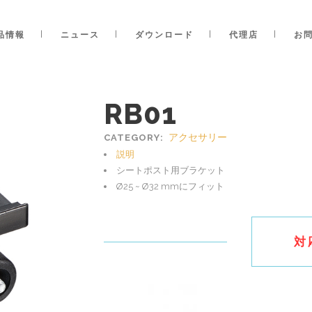
品情報
ニュース
ダウンロード
代理店
お
RB01
アクセサリー
CATEGORY:
説明
シートポスト用ブラケット
Ø25 ~ Ø32 mmにフィット
対