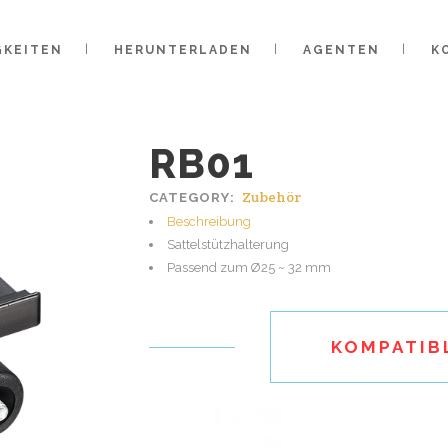
GKEITEN
HERUNTERLADEN
AGENTEN
K
RB01
Zubehör
CATEGORY:
Beschreibung
Sattelstützhalterung
Passend zum Ø25 ~ 32 mm
KOMPATIB