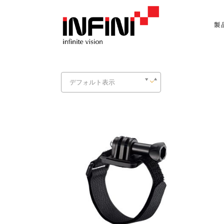
製
デフォルト表示