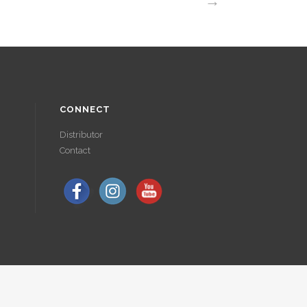
→
CONNECT
Distributor
Contact