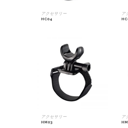
アクセサリー
ア
HC04
HC
アクセサリー
ア
HM03
HM