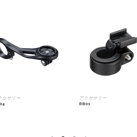
クセサリー
アクセサリー
904
RB01