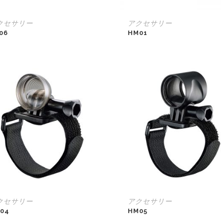
クセサリー
アクセサリー
06
HM01
クセサリー
アクセサリー
04
HM05