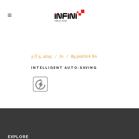
3月 5, 2025
In
By
patrick lin
INTELLIGENT AUTO-SAVING
EXPLORE