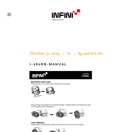
Oktober 31, 2025
In
By
patrick lin
I-260RB-MANUAL