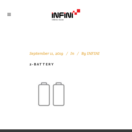
September 11, 2019
In
By
INFINI
2-BATTERY