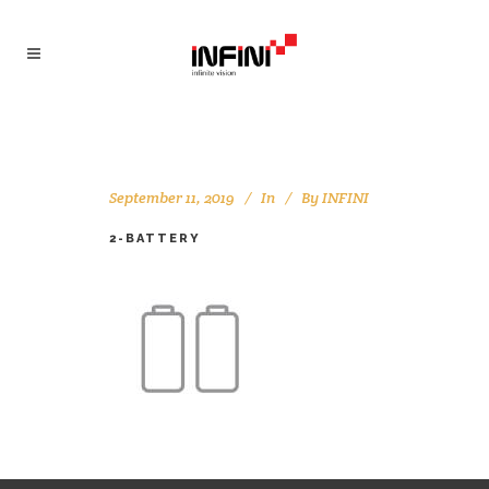
September 11, 2019
In
By
INFINI
2-BATTERY