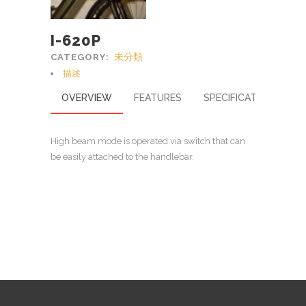
I-620P
未分類
CATEGORY:
描述
OVERVIEW
FEATURES
SPECIFICATIONS
High beam mode is operated via switch that can
be easily attached to the handlebar.