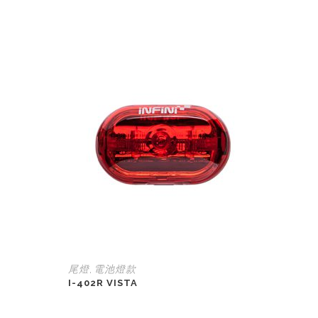
尾燈
電池燈款
,
I-402R VISTA