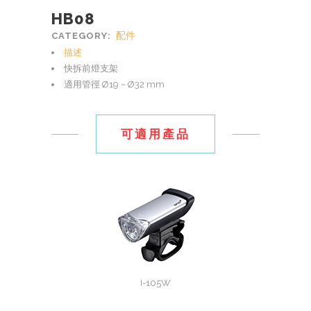
HB08
配件
CATEGORY:
描述
快拆前燈支架
適用管徑 Ø19 ~ Ø32 mm
可適用產品
I-105W