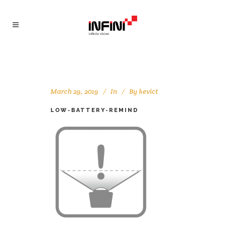
March 29, 2019
In
By
kevict
LOW-BATTERY-REMIND