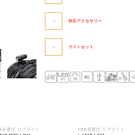
対応アクセサリー
ライトセット
SB充電式
リアライト
USB充電式
リアライト
,
,