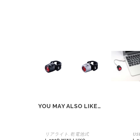
YOU MAY ALSO LIKE…
リアライト
乾電池式
U
,