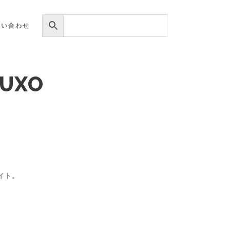
問い合わせ
LUXO
イト。