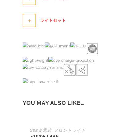
ライトセット
YOU MAY ALSO LIKE…
USB充電式
フロントライト
,
I-260W LAVA