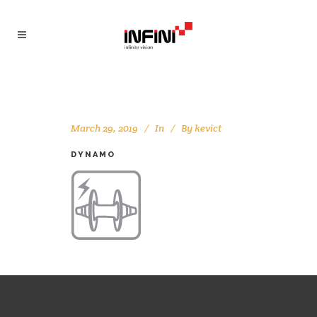
March 29, 2019
In
By
kevict
DYNAMO