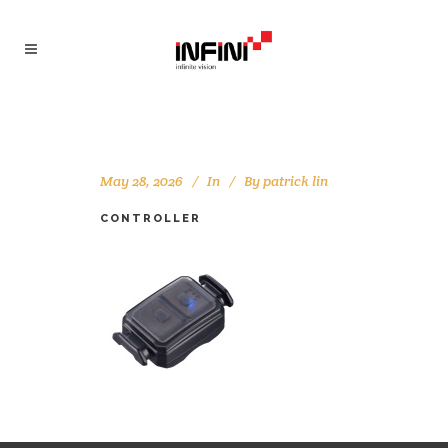
May 28, 2026
In
By
patrick lin
CONTROLLER