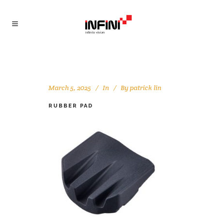
March 5, 2025
In
By
patrick lin
RUBBER PAD