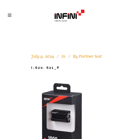
July 9, 2024
In
By
Partner test
I-620. 621_P