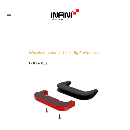
March 21, 2024
In
By
Partner test
I-820R_1