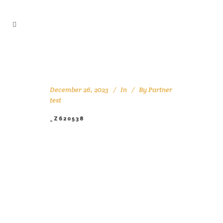
December 26, 2023
In
By
Partner
test
_Z620538