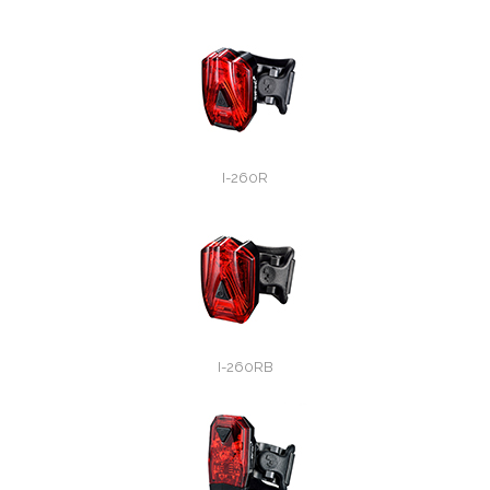
I-260R
I-260RB