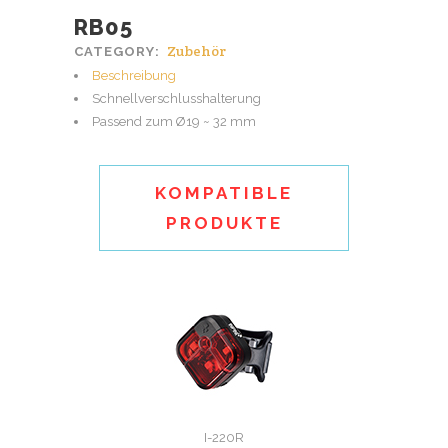
RB05
Zubehör
CATEGORY:
Beschreibung
Schnellverschlusshalterung
Passend zum Ø19 ~ 32 mm
KOMPATIBLE
PRODUKTE
I-220R