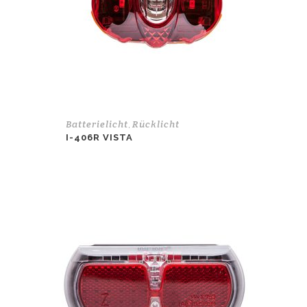
Batterielicht
Rücklicht
,
I-406R VISTA