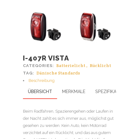
I-407R VISTA
Batterielicht
,
Rücklicht
CATEGORIES:
Dänische Standards
TAG:
Beschreibung
ÜBERSICHT
MERKMALE
SPEZIFIKATION
Beim Radfahren, Spazierengehen oder Laufen in
der Nacht zahlt es sich immer aus, möglichst gut
gesehen zu werden. Kein Auto, kein Motorrad
verzichtet auf ein Rücklicht; und das aus gutem