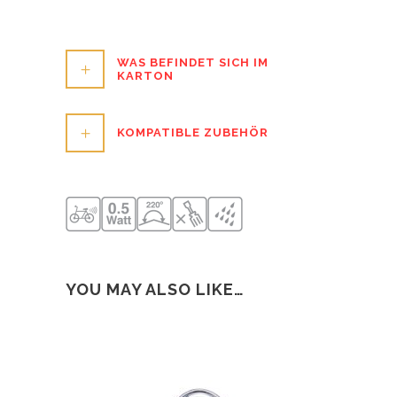
WAS BEFINDET SICH IM
KARTON
KOMPATIBLE ZUBEHÖR
YOU MAY ALSO LIKE…