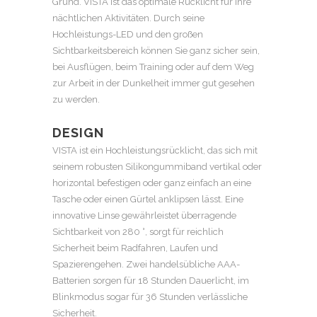
Grund. VISTA ist das optimale Rücklicht für Ihre
nächtlichen Aktivitäten. Durch seine
Hochleistungs-LED und den großen
Sichtbarkeitsbereich können Sie ganz sicher sein,
bei Ausflügen, beim Training oder auf dem Weg
zur Arbeit in der Dunkelheit immer gut gesehen
zu werden.
DESIGN
VISTA ist ein Hochleistungsrücklicht, das sich mit
seinem robusten Silikongummiband vertikal oder
horizontal befestigen oder ganz einfach an eine
Tasche oder einen Gürtel anklipsen lässt. Eine
innovative Linse gewährleistet überragende
Sichtbarkeit von 280 °, sorgt für reichlich
Sicherheit beim Radfahren, Laufen und
Spazierengehen. Zwei handelsübliche AAA-
Batterien sorgen für 18 Stunden Dauerlicht, im
Blinkmodus sogar für 36 Stunden verlässliche
Sicherheit.