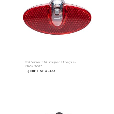
Batterielicht
Gepäckträger-
,
Rücklicht
I-500P2 APOLLO