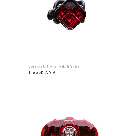
Batterielicht
Rücklicht
,
I-220R ARIA