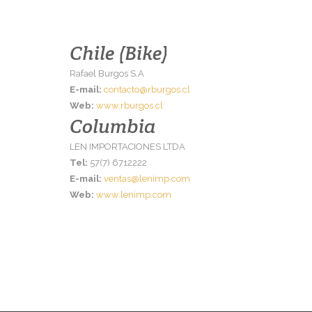
Chile (Bike)
Rafael Burgos S.A
E-mail:
contacto@rburgos.cl
Web:
www.rburgos.cl
Columbia
LEN IMPORTACIONES LTDA
Tel:
57(7) 6712222
E-mail:
ventas@lenimp.com
Web:
www.lenimp.com